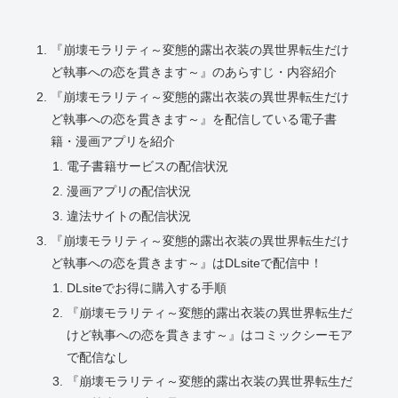
『崩壊モラリティ～変態的露出衣装の異世界転生だけ
ど執事への恋を貫きます～』のあらすじ・内容紹介
『崩壊モラリティ～変態的露出衣装の異世界転生だけ
ど執事への恋を貫きます～』を配信している電子書
籍・漫画アプリを紹介
電子書籍サービスの配信状況
漫画アプリの配信状況
違法サイトの配信状況
『崩壊モラリティ～変態的露出衣装の異世界転生だけ
ど執事への恋を貫きます～』はDLsiteで配信中！
DLsiteでお得に購入する手順
『崩壊モラリティ～変態的露出衣装の異世界転生だ
けど執事への恋を貫きます～』はコミックシーモア
で配信なし
『崩壊モラリティ～変態的露出衣装の異世界転生だ