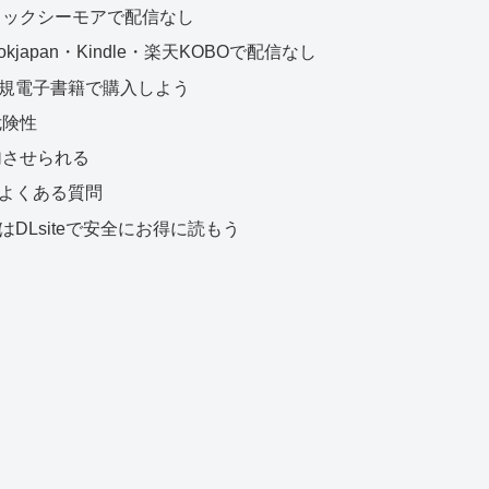
ミックシーモアで配信なし
japan・Kindle・楽天KOBOで配信なし
規電子書籍で購入しよう
危険性
加させられる
よくある質問
DLsiteで安全にお得に読もう