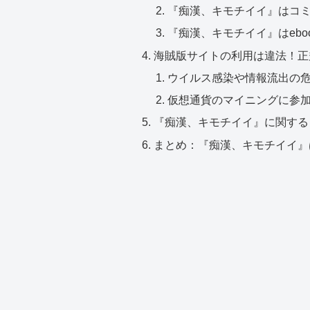
『痴漢、キモチイイ』はコ
『痴漢、キモチイイ』はebook
海賊版サイトの利用は違法！正
ウイルス感染や情報流出の
仮想通貨のマイニングに参
『痴漢、キモチイイ』に関する
まとめ：『痴漢、キモチイイ』は